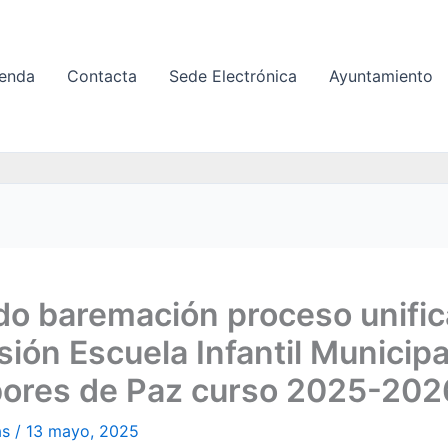
enda
Contacta
Sede Electrónica
Ayuntamiento
do baremación proceso unific
ión Escuela Infantil Municipa
ores de Paz curso 2025-202
as
/
13 mayo, 2025