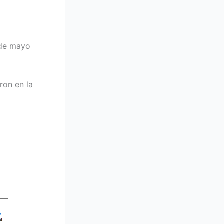
 de mayo
ron en la