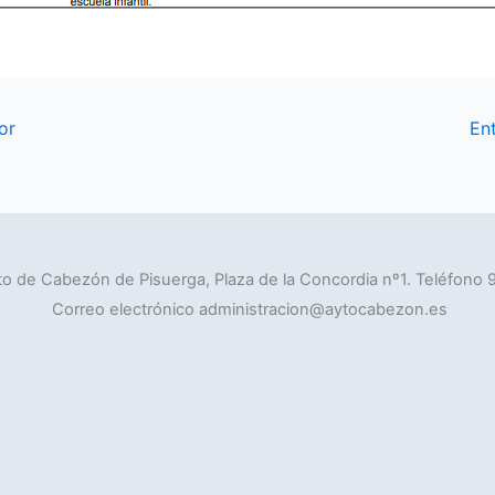
or
En
o de Cabezón de Pisuerga, Plaza de la Concordia nº1. Teléfono 
Correo electrónico administracion@aytocabezon.es