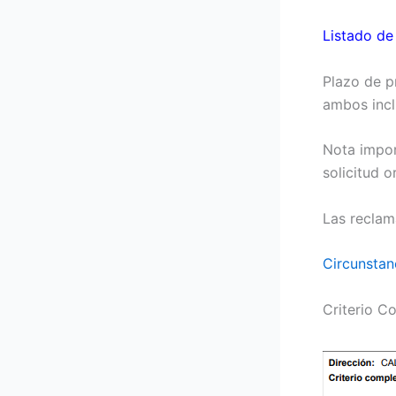
Listado de
Plazo de p
ambos incl
Nota impor
solicitud o
Las reclam
Circunstan
Criterio C