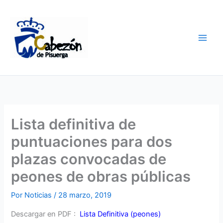
Ir
al
contenido
Lista definitiva de
puntuaciones para dos
plazas convocadas de
peones de obras públicas
Por
Noticias
/
28 marzo, 2019
Descargar en PDF :
Lista Definitiva (peones)