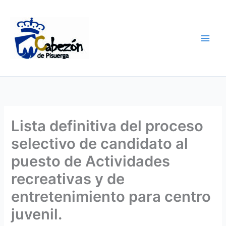
Ir
al
contenido
Lista definitiva del proceso
selectivo de candidato al
puesto de Actividades
recreativas y de
entretenimiento para centro
juvenil.