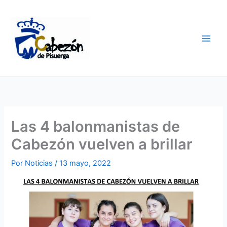
Ir
al
contenido
Las 4 balonmanistas de
Cabezón vuelven a brillar
Por
Noticias
/
13 mayo, 2022