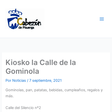
Ir
al
contenido
Kiosko la Calle de la
Gominola
Por
Noticias
/
7 septiembre, 2021
Gominolas, pan, patatas, bebidas, cumpleaños, regalos y
más.
Calle del Silencio nº2