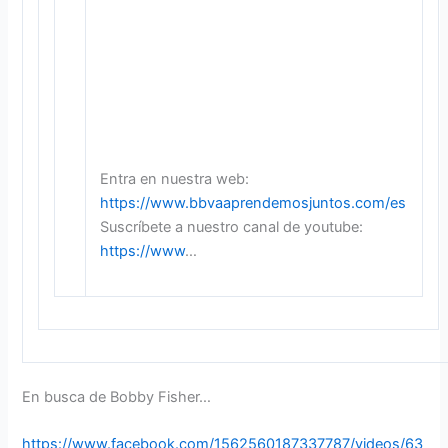
Entra en nuestra web:
https://www.bbvaaprendemosjuntos.com/es
Suscríbete a nuestro canal de youtube:
https://www
…
En busca de Bobby Fisher…
https://www.facebook.com/1562560187337787/videos/63