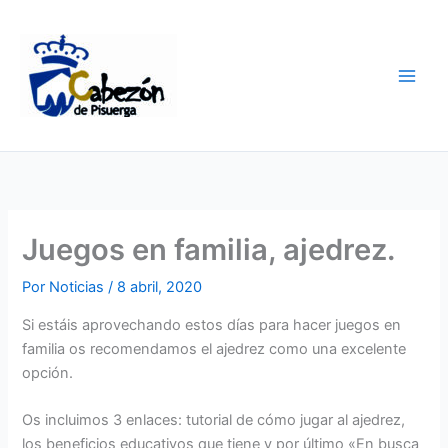
Ir
al
contenido
Juegos en familia, ajedrez.
Por
Noticias
/
8 abril, 2020
Si estáis aprovechando estos días para hacer juegos en
familia os recomendamos el ajedrez como una excelente
opción.
Os incluimos 3 enlaces: tutorial de cómo jugar al ajedrez,
los beneficios educativos que tiene y por último «En busca