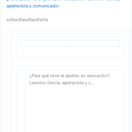
ajedrecista y comunicador
sdfasdfasdfasdfafds
¿Para qué sirve el ajedrez en educación?
Leontxo García, ajedrecista y c…