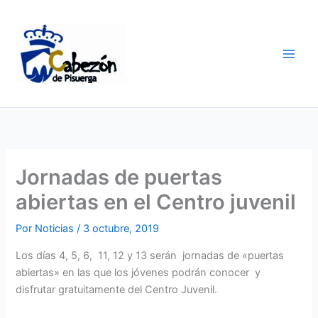
Ir
al
contenido
Jornadas de puertas
abiertas en el Centro juvenil
Por
Noticias
/
3 octubre, 2019
Los días 4, 5, 6, 11, 12 y 13 serán jornadas de «puertas
abiertas» en las que los jóvenes podrán conocer y
disfrutar gratuitamente del Centro Juvenil.