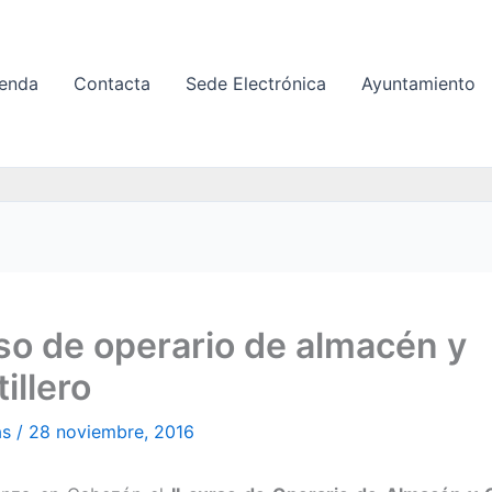
enda
Contacta
Sede Electrónica
Ayuntamiento
rso de operario de almacén y
illero
as
/
28 noviembre, 2016