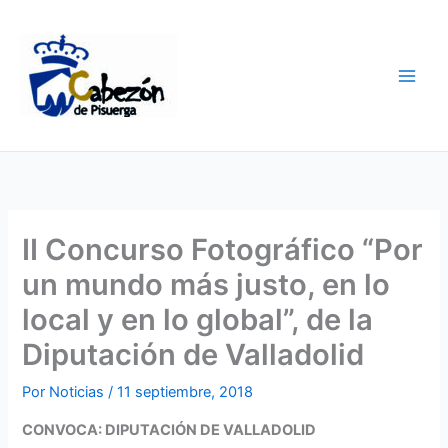
Ir
al
contenido
II Concurso Fotográfico “Por
un mundo más justo, en lo
local y en lo global”, de la
Diputación de Valladolid
Por
Noticias
/
11 septiembre, 2018
CONVOCA: DIPUTACIÓN DE VALLADOLID