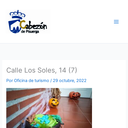
Ir
al
contenido
Calle Los Soles, 14 (7)
Por
Oficina de turismo
/
29 octubre, 2022