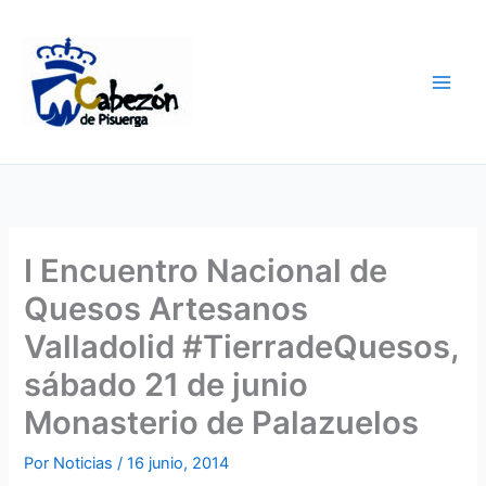
Ir
al
contenido
I Encuentro Nacional de
Quesos Artesanos
Valladolid #TierradeQuesos,
sábado 21 de junio
Monasterio de Palazuelos
Por
Noticias
/
16 junio, 2014