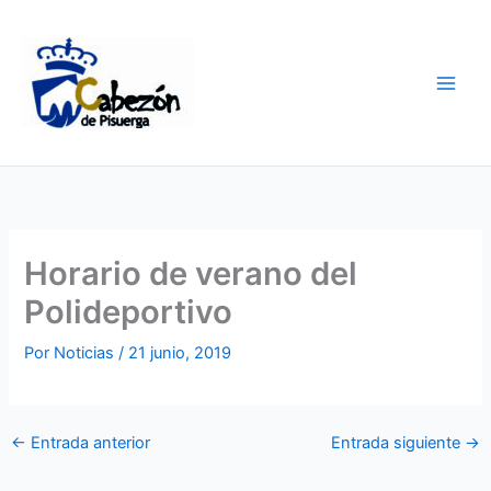
Ir
al
contenido
Horario de verano del
Polideportivo
Por
Noticias
/
21 junio, 2019
←
Entrada anterior
Entrada siguiente
→