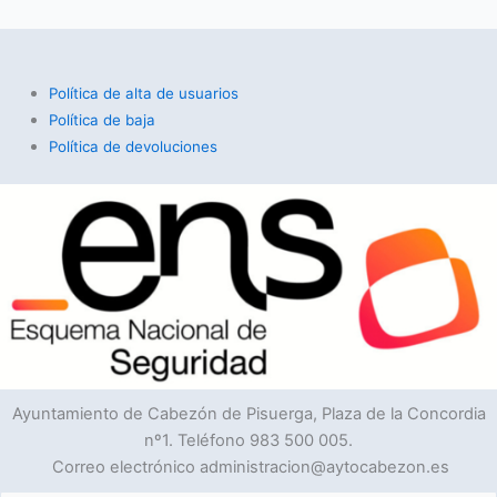
Política de alta de usuarios
Política de baja
Política de devoluciones
Ayuntamiento de Cabezón de Pisuerga, Plaza de la Concordia
nº1. Teléfono 983 500 005.
Correo electrónico administracion@aytocabezon.es