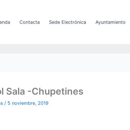
enda
Contacta
Sede Electrónica
Ayuntamiento
l Sala -Chupetines
as
/
5 noviembre, 2019