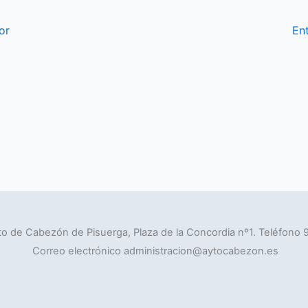
or
En
o de Cabezón de Pisuerga, Plaza de la Concordia nº1. Teléfono 
Correo electrónico administracion@aytocabezon.es