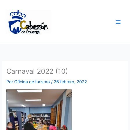
Ir
al
contenido
Carnaval 2022 (10)
Por
Oficina de turismo
/
26 febrero, 2022