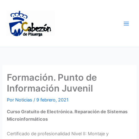
Ir
al
contenido
Formación. Punto de
Información Juvenil
Por
Noticias
/
9 febrero, 2021
Curso Gratuito de Electrónica. Reparación de Sistemas
Microinformáticos
Certificado de profesionalidad Nivel II: Montaje y