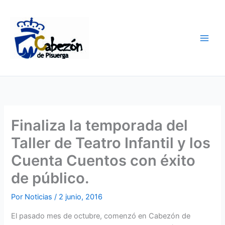
Ir
al
contenido
Finaliza la temporada del
Taller de Teatro Infantil y los
Cuenta Cuentos con éxito
de público.
Por
Noticias
/
2 junio, 2016
El pasado mes de octubre, comenzó en Cabezón de