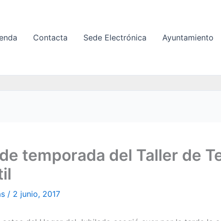
enda
Contacta
Sede Electrónica
Ayuntamiento
 de temporada del Taller de T
il
as
/
2 junio, 2017