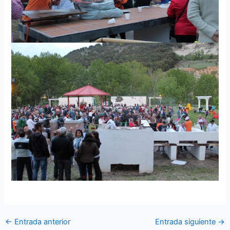
←
Entrada anterior
Entrada siguiente
→