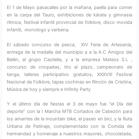
El 1 de Mayo pasacalles por la mañana, paella para comer
en la carpa del Tauro, exhibiciones de kárate y gimnasia
rítmica, festival infantil provincial de folklore, disco movida
infantil, monologo y verbena.
El sábado concurso de pesca, XIV Feria de Artesanía,
entrega de la medalla del municipio a a la A.C Amigos del
Belén, al grupo Castiella, y a la empresa Mateos S.L ,
concurso de croquetas, tiro al plazo, campeonato de
tanga, talleres participativo gratuitos, XXXVIII Festival
Nacional de Folklore, tapas cochinas en Rincón de Cristina,
Música de hoy y siempre e Infinity Party
Y el último día de fiestas el 3 de mayo fue “el Día del
deporte” con la I Marcha MTB Cortados de Cabezón para
los amantes de la mountain bike, el paseo en bici, y la Ruta
Urbana de Patinaje, complementado con la Comida de
hermandad y homenaje a nuestros mayores, chocolatada,