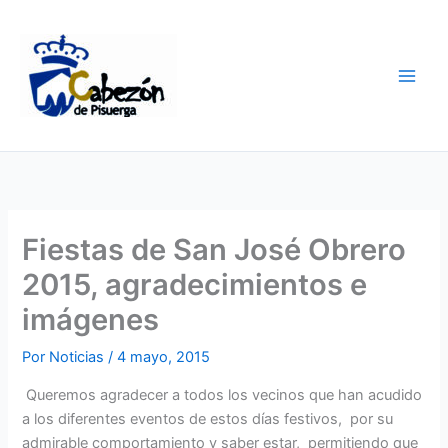
Ir
al
contenido
Fiestas de San José Obrero
2015, agradecimientos e
imágenes
Por
Noticias
/
4 mayo, 2015
Queremos agradecer a todos los vecinos que han acudido
a los diferentes eventos de estos días festivos, por su
admirable comportamiento y saber estar, permitiendo que