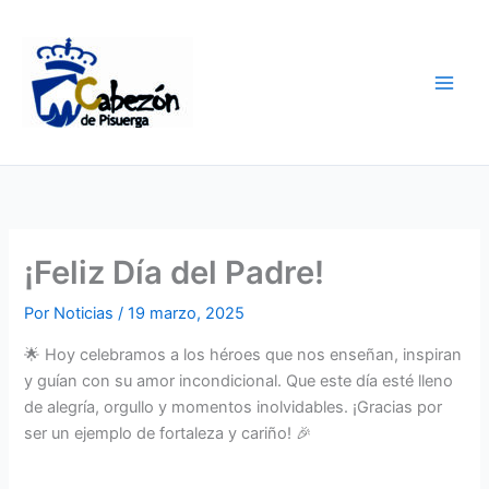
Ir
al
contenido
¡Feliz Día del Padre!
Por
Noticias
/
19 marzo, 2025
🌟 Hoy celebramos a los héroes que nos enseñan, inspiran
y guían con su amor incondicional. Que este día esté lleno
de alegría, orgullo y momentos inolvidables. ¡Gracias por
ser un ejemplo de fortaleza y cariño! 🎉