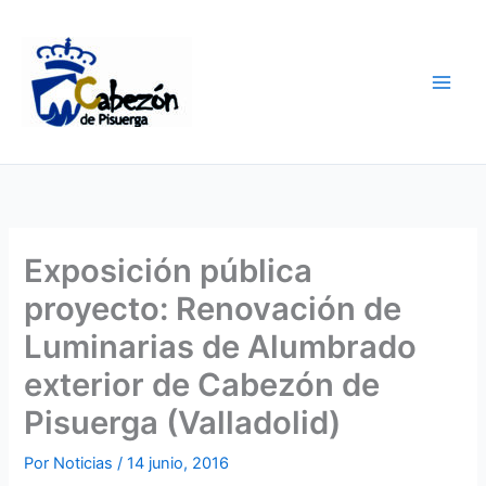
Ir
al
contenido
Exposición pública
proyecto: Renovación de
Luminarias de Alumbrado
exterior de Cabezón de
Pisuerga (Valladolid)
Por
Noticias
/
14 junio, 2016