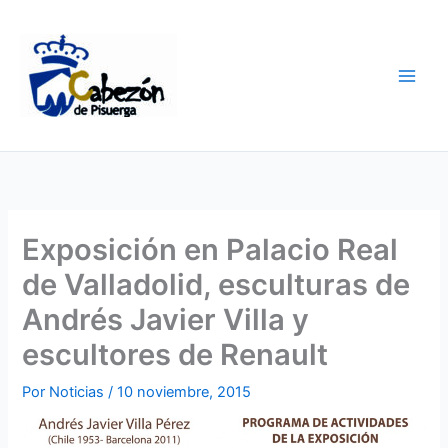
Ir
al
contenido
Exposición en Palacio Real
de Valladolid, esculturas de
Andrés Javier Villa y
escultores de Renault
Por
Noticias
/
10 noviembre, 2015