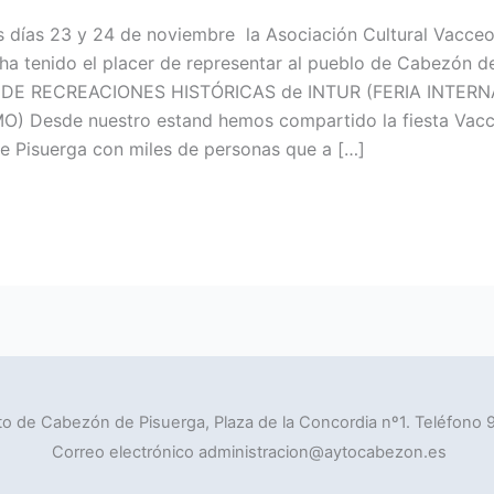
s días 23 y 24 de noviembre la Asociación Cultural Vacce
a tenido el placer de representar al pueblo de Cabezón d
a DE RECREACIONES HISTÓRICAS de INTUR (FERIA INTER
O) Desde nuestro estand hemos compartido la fiesta Vac
 Pisuerga con miles de personas que a […]
o de Cabezón de Pisuerga, Plaza de la Concordia nº1. Teléfono 
Correo electrónico administracion@aytocabezon.es