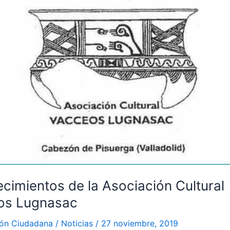
cimientos de la Asociación Cultural
os Lugnasac
ión Ciudadana
/
Noticias
/
27 noviembre, 2019