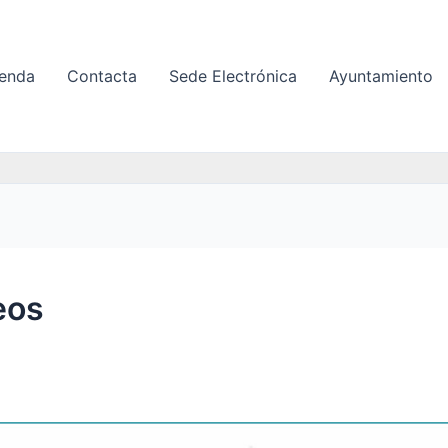
enda
Contacta
Sede Electrónica
Ayuntamiento
eos
ientos