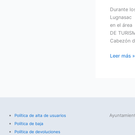
Durante lo
Lugnasac h
en el áre
DE TURISM
Cabezón de
Leer más »
Ayuntamient
Política de alta de usuarios
Política de baja
Política de devoluciones