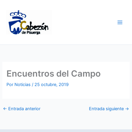
Ir
al
contenido
Encuentros del Campo
Por
Noticias
/
25 octubre, 2019
←
Entrada anterior
Entrada siguiente
→