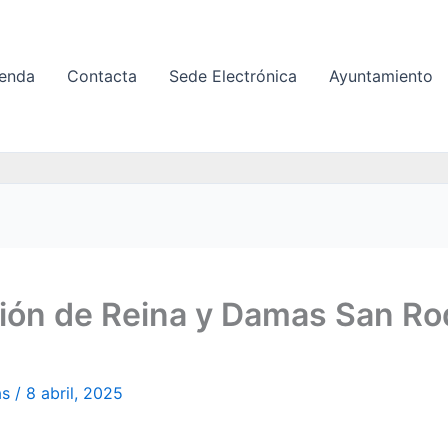
enda
Contacta
Sede Electrónica
Ayuntamiento
ción de Reina y Damas San R
as
/
8 abril, 2025