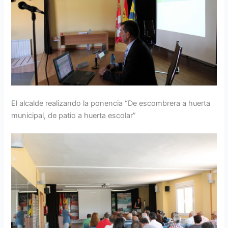
El alcalde realizando la ponencia “De escombrera a huerta
municipal, de patio a huerta escolar”