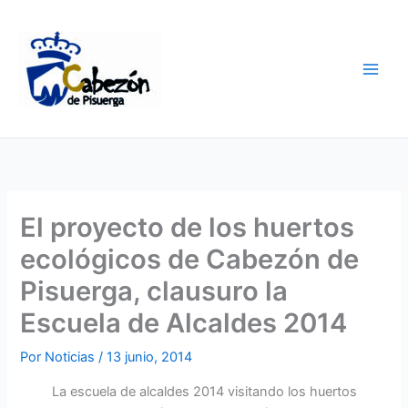
Ir
al
contenido
El proyecto de los huertos
ecológicos de Cabezón de
Pisuerga, clausuro la
Escuela de Alcaldes 2014
Por
Noticias
/
13 junio, 2014
La escuela de alcaldes 2014 visitando los huertos