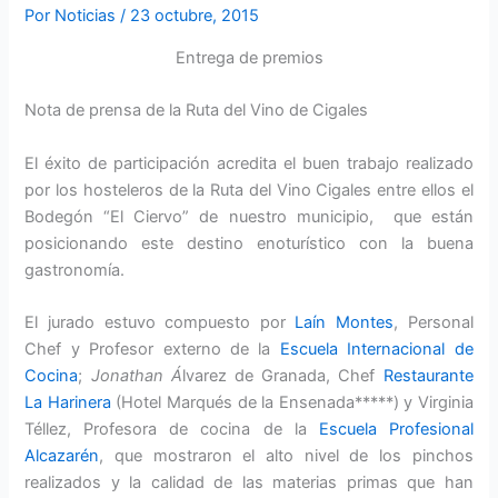
Por
Noticias
/
23 octubre, 2015
Entrega de premios
Nota de prensa de la Ruta del Vino de Cigales
El éxito de participación acredita el buen trabajo realizado
por los hosteleros de la Ruta del Vino Cigales entre ellos el
Bodegón “El Ciervo” de nuestro municipio, que están
posicionando este destino enoturístico con la buena
gastronomía.
El jurado estuvo compuesto por
Laín Montes
, Personal
Chef y Profesor externo de la
Escuela Internacional de
Cocina
;
Jonathan Á
lvarez de Granada, Chef
Restaurante
La Harinera
(Hotel Marqués de la Ensenada*****) y Virginia
Téllez, Profesora de cocina de la
Escuela Profesional
Alcazarén
, que mostraron el alto nivel de los pinchos
realizados y la calidad de las materias primas que han