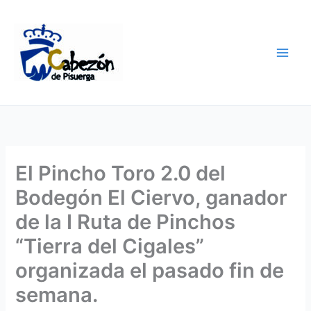
Ir
al
contenido
El Pincho Toro 2.0 del
Bodegón El Ciervo, ganador
de la I Ruta de Pinchos
“Tierra del Cigales”
organizada el pasado fin de
semana.