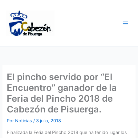
Ir
al
contenido
El pincho servido por “El
Encuentro” ganador de la
Feria del Pincho 2018 de
Cabezón de Pisuerga.
Por
Noticias
/
3 julio, 2018
Finalizada la Feria del Pincho 2018 que ha tenido lugar los