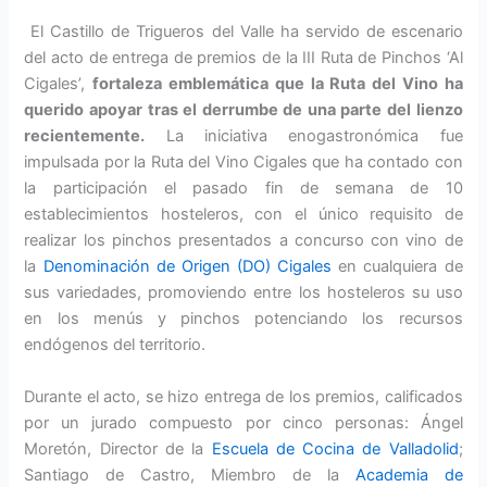
El Castillo de Trigueros del Valle ha servido de escenario
del acto de entrega de premios de la III Ruta de Pinchos ‘Al
Cigales’,
fortaleza emblemática que la Ruta del Vino ha
querido apoyar tras el derrumbe de una parte del lienzo
recientemente.
La iniciativa enogastronómica fue
impulsada por la Ruta del Vino Cigales que ha contado con
la participación el pasado fin de semana de 10
establecimientos hosteleros, con el único requisito de
realizar los pinchos presentados a concurso con vino de
la
Denominación de Origen (DO) Cigales
en cualquiera de
sus variedades, promoviendo entre los hosteleros su uso
en los menús y pinchos potenciando los recursos
endógenos del territorio.
Durante el acto, se hizo entrega de los premios, calificados
por un jurado compuesto por cinco personas: Ángel
Moretón, Director de la
Escuela de Cocina de Valladolid
;
Santiago de Castro, Miembro de la
Academia de