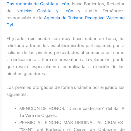
Gastronomía de Castilla y León
; Isaac Barrientos, Redactor
de N
oticias Castilla y León
y Judith Fernández,
responsable de la
Agencia de Turismo Receptivo Welcome
CyL.
El jurado, que acabó con muy buen sabor de boca, ha
felicitado a todos los establecimientos participantes por la
calidad de los pinchos presentados al concurso así como
la dedicación a la hora de presentarlo a la valoración, por lo
que resultó especialmente complicada la elección de los
pinchos ganadores.
Los premios otorgados de forma unánime por el jurado los
siguientes:
MENCIÓN DE HONOR. “Dürüm castellano” del Bar A
Tu Vera de Cigales.
PREMIO AL PINCHO MÁS ORIGINAL ‘AL CIGALES’.
“13-N”, del Bodegón el Ciervo de Cabezón de