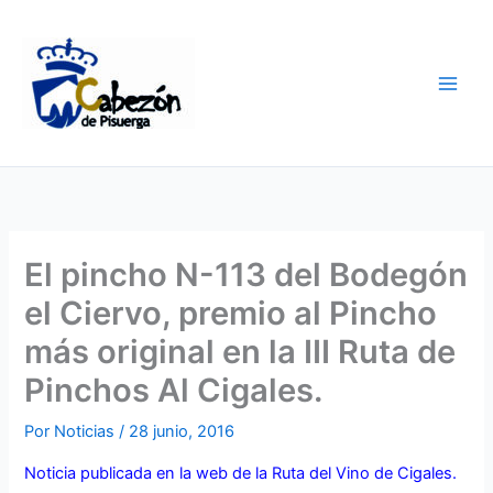
Ir
al
contenido
El pincho N-113 del Bodegón
el Ciervo, premio al Pincho
más original en la III Ruta de
Pinchos Al Cigales.
Por
Noticias
/
28 junio, 2016
Noticia publicada en la web de la Ruta del Vino de Cigales.