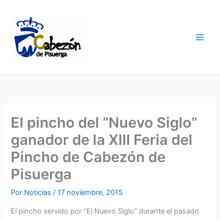
Ir
al
contenido
El pincho del “Nuevo Siglo”
ganador de la XIII Feria del
Pincho de Cabezón de
Pisuerga
Por
Noticias
/
17 noviembre, 2015
El pincho servido por “El Nuevo Siglo” durante el pasado