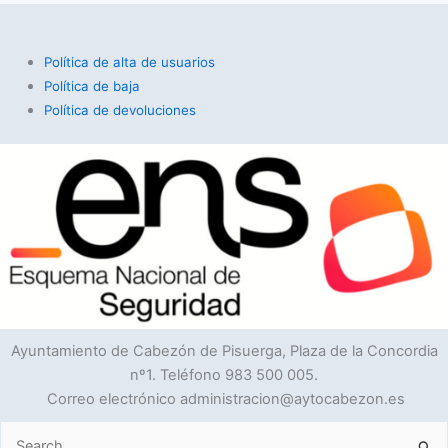
Política de alta de usuarios
Política de baja
Política de devoluciones
Ayuntamiento de Cabezón de Pisuerga, Plaza de la Concordia
nº1. Teléfono 983 500 005.
Correo electrónico administracion@aytocabezon.es