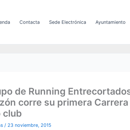
enda
Contacta
Sede Electrónica
Ayuntamiento
upo de Running Entrecortado
ón corre su primera Carrera
 club
as
/
23 noviembre, 2015