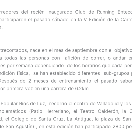
orredores del recién inaugurado Club de Running Entec
articiparon el pasado sábado en la V Edición de la Carr
z.
trecortados, nace en el mes de septiembre con el objetivo
 todas las personas con afición de correr, o andar en
es por semana dependiendo de los horarios que cada pe
ndición física, se han establecido diferentes sub-grupos p
 Después de 2 meses de entrenamiento el pasado sába
por primera vez en una carrera de 6.2km
Popular Ríos de Luz, recorrió el centro de Valladolid y los
blemáticos (Patio Herreriano, el Teatro Calderón, la C
d, el Colegio de Santa Cruz, La Antigua, la plaza de San
e San Agustín) , en esta edición han participado 2800 pe