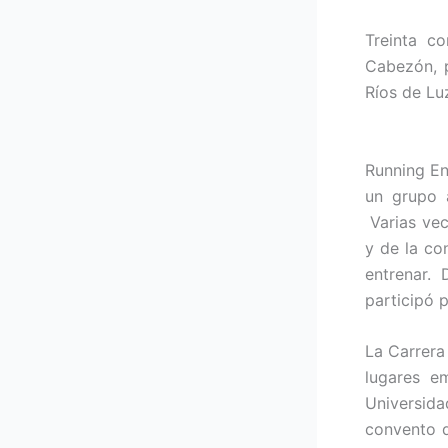
Treinta c
Cabezón, p
Ríos de Lu
Running En
un grupo a
Varias vec
y de la co
entrenar.
participó 
La Carrera 
lugares em
Universida
convento d