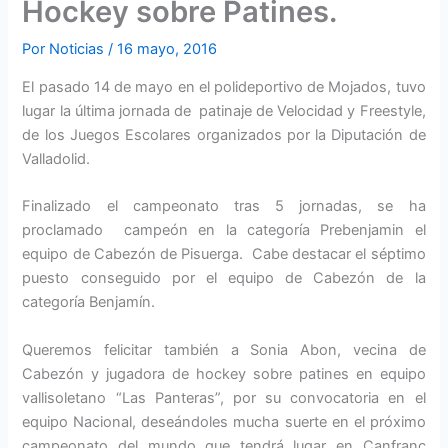
Hockey sobre Patines.
Por
Noticias
/
16 mayo, 2016
El pasado 14 de mayo en el polideportivo de Mojados, tuvo
lugar la última jornada de patinaje de Velocidad y Freestyle,
de los Juegos Escolares organizados por la Diputación de
Valladolid.
Finalizado el campeonato tras 5 jornadas, se ha
proclamado campeón en la categoría Prebenjamin el
equipo de Cabezón de Pisuerga. Cabe destacar el séptimo
puesto conseguido por el equipo de Cabezón de la
categoría Benjamín.
Queremos felicitar también a Sonia Abon, vecina de
Cabezón y jugadora de hockey sobre patines en equipo
vallisoletano “Las Panteras”, por su convocatoria en el
equipo Nacional, deseándoles mucha suerte en el próximo
campeonato del mundo que tendrá lugar en Canfranc