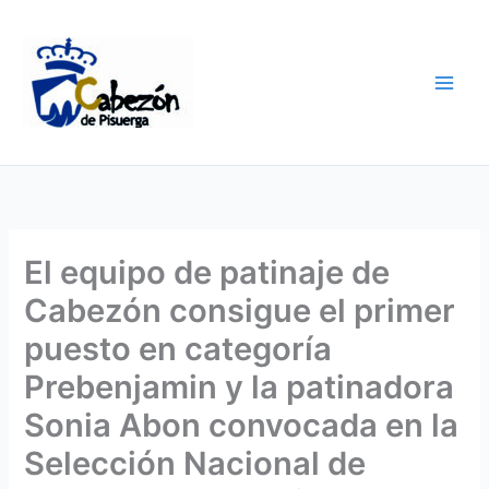
Ir
al
contenido
El equipo de patinaje de
Cabezón consigue el primer
puesto en categoría
Prebenjamin y la patinadora
Sonia Abon convocada en la
Selección Nacional de