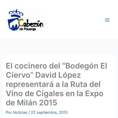
Ir
al
contenido
El cocinero del “Bodegón El
Ciervo” David López
representará a la Ruta del
Vino de Cigales en la Expo
de Milán 2015
Por
Noticias
/
22 septiembre, 2015