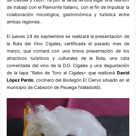
de Castilla y León. Ya por la tarde tendrá lugar una reunión
de trabajo con el Piamonte Italiano, con el fin de impulsar la
colaboración micológica, gastronómica y turística entre
ambas regiones.
El jueves 24 de septiembre se realizará la presentación de
la Ruta del Vino Cigales, certificada el pasado mes de
marzo, que contará con una breve presentación de los
atractivos turísticos y culturales de la Ruta, una cata
comentada del vino de la D.O. Cigales y una degustación
de la tapa “Rabo de Toro al Cigales» que realizará
David
López Pardo
, cocinero del
Bodegón El Ciervo
situado en el
municipio de Cabezón de Pisuega (Valladolid).