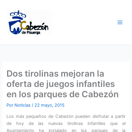
Ir
al
contenido
Dos tirolinas mejoran la
oferta de juegos infantiles
en los parques de Cabezón
Por
Noticias
/
22 mayo, 2015
Los más pequeños de Cabezón pueden disfrutar a partir
de hoy de las nuevas tirolinas infantiles que el
Ayuntamiento ha instalado en los parques de la