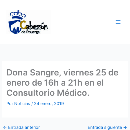
Ir
al
contenido
Dona Sangre, viernes 25 de
enero de 16h a 21h en el
Consultorio Médico.
Por
Noticias
/
24 enero, 2019
←
Entrada anterior
Entrada siguiente
→