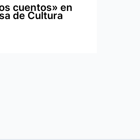
ios cuentos» en
asa de Cultura