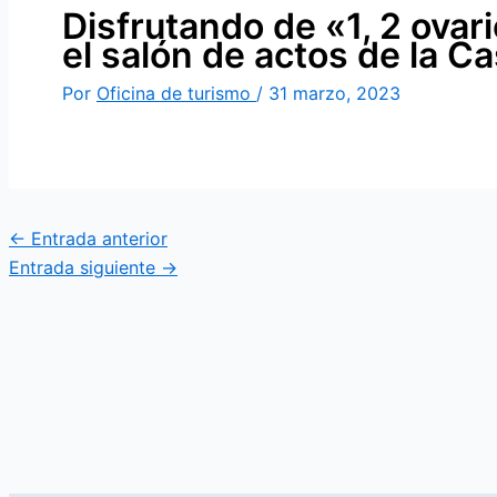
Disfrutando de «1, 2 ovar
el salón de actos de la C
Por
Oficina de turismo
/
31 marzo, 2023
←
Entrada anterior
Entrada siguiente
→