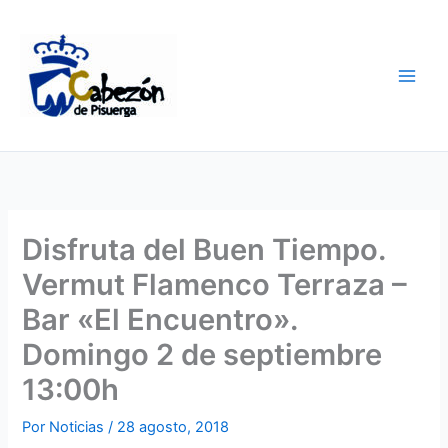
Ir
al
contenido
Disfruta del Buen Tiempo.
Vermut Flamenco Terraza –
Bar «El Encuentro».
Domingo 2 de septiembre
13:00h
Por
Noticias
/
28 agosto, 2018