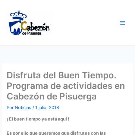
Ir
al
contenido
Disfruta del Buen Tiempo.
Programa de actividades en
Cabezón de Pisuerga
Por
Noticias
/
1 julio, 2018
¡ El buen tiempo ya está aquí !
Es por ello que queremos que disfrutes con las