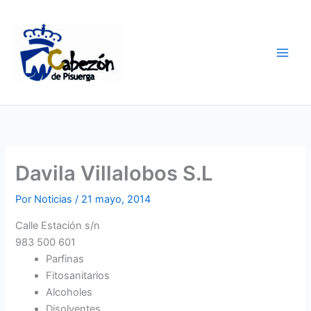
Ir
al
contenido
Davila Villalobos S.L
Por
Noticias
/
21 mayo, 2014
Calle Estación s/n
983 500 601
Parfinas
Fitosanitarios
Alcoholes
Disolventes