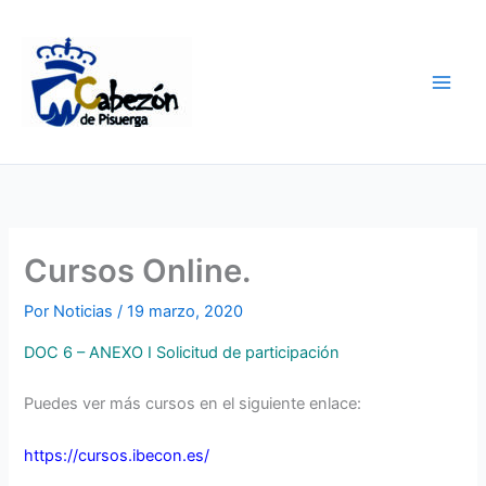
Ir
al
contenido
Cursos Online.
Por
Noticias
/
19 marzo, 2020
DOC 6 – ANEXO I Solicitud de participación
Puedes ver más cursos en el siguiente enlace:
https://cursos.ibecon.es/