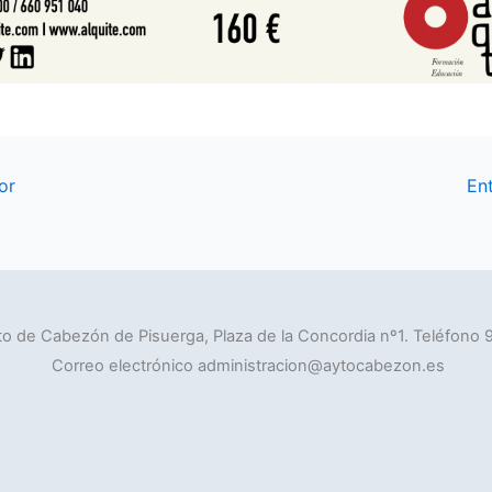
or
En
o de Cabezón de Pisuerga, Plaza de la Concordia nº1. Teléfono 
Correo electrónico administracion@aytocabezon.es