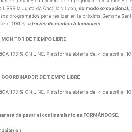
tuación actual y con ánimo de no perjudicar a alumnos y 
LIBRE la Junta de Castilla y León,
de modo excepcional
,
rsos programados para realizar en la próxima Semana Sant
lizar
100 %
a través de medios telemáticos
.
 MONITOR DE TIEMPO LIBRE
CA 100 % ON LINE. Plataforma abierta del 4 de abril al 10 
 COORDINADOR DE TIEMPO LIBRE
CA 100 % ON LINE. Plataforma abierta del 4 de abril al 10 
manera de pasar el confinamiento es FORMÁNDOSE.
mación en