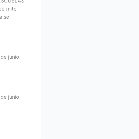
a ESCUELAS
 permite
a se
de junio.
de junio.