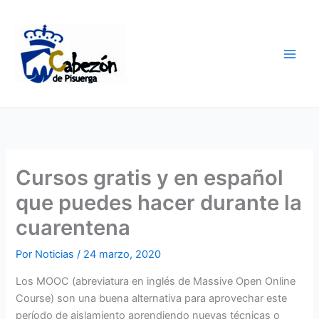
Ir
al
contenido
Cursos gratis y en español
que puedes hacer durante la
cuarentena
Por
Noticias
/
24 marzo, 2020
Los MOOC (abreviatura en inglés de Massive Open Online
Course) son una buena alternativa para aprovechar este
período de aislamiento aprendiendo nuevas técnicas o