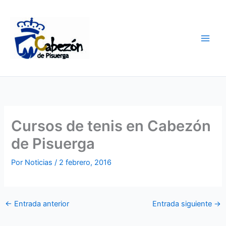
Ir
al
contenido
Cursos de tenis en Cabezón
de Pisuerga
Por
Noticias
/
2 febrero, 2016
←
Entrada anterior
Entrada siguiente
→