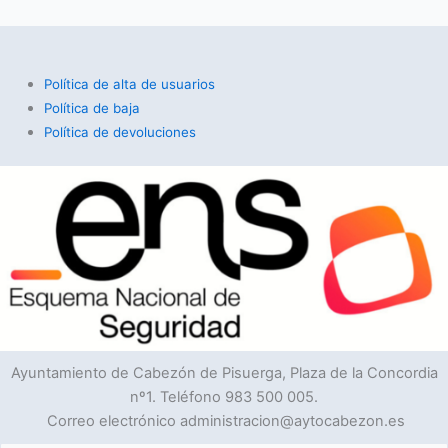
Política de alta de usuarios
Política de baja
Política de devoluciones
Ayuntamiento de Cabezón de Pisuerga, Plaza de la Concordia
nº1. Teléfono 983 500 005.
Correo electrónico administracion@aytocabezon.es