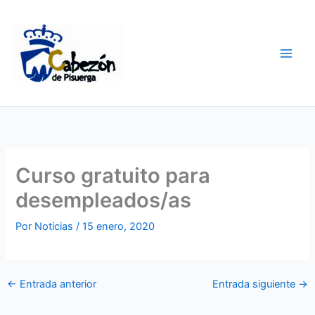
Ir
al
contenido
Curso gratuito para
desempleados/as
Por
Noticias
/
15 enero, 2020
←
Entrada anterior
Entrada siguiente
→