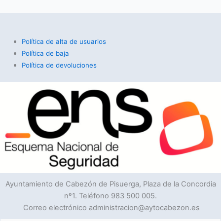
Política de alta de usuarios
Política de baja
Política de devoluciones
Ayuntamiento de Cabezón de Pisuerga, Plaza de la Concordia
nº1. Teléfono 983 500 005.
Correo electrónico administracion@aytocabezon.es