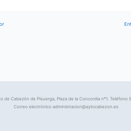
or
En
o de Cabezón de Pisuerga, Plaza de la Concordia nº1. Teléfono 
Correo electrónico administracion@aytocabezon.es