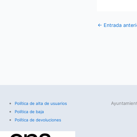
←
Entrada anteri
Ayuntamient
Política de alta de usuarios
Política de baja
Política de devoluciones