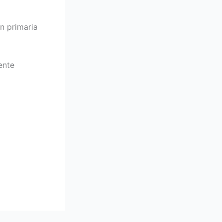
n primaria
ente