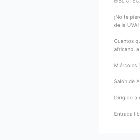
BIBLIOTEC
¡No te pie
de la UVA!
Cuentos qu
africano, a
Miércoles 
Salón de A
Dirigido a 
Entrada li