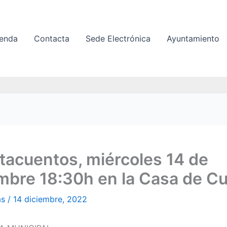
enda
Contacta
Sede Electrónica
Ayuntamiento
acuentos, miércoles 14 de
mbre 18:30h en la Casa de Cu
as
/
14 diciembre, 2022