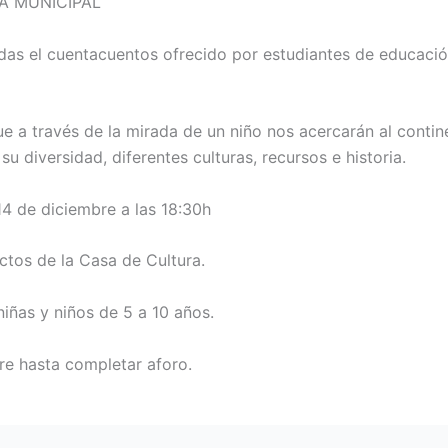
A MUNICIPAL
rdas el cuentacuentos ofrecido por estudiantes de educació
e a través de la mirada de un niño nos acercarán al contin
 su diversidad, diferentes culturas, recursos e historia.
14 de diciembre a las 18:30h
ctos de la Casa de Cultura.
niñas y niños de 5 a 10 años.
bre hasta completar aforo.