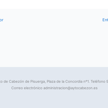
or
En
o de Cabezón de Pisuerga, Plaza de la Concordia nº1. Teléfono 
Correo electrónico administracion@aytocabezon.es