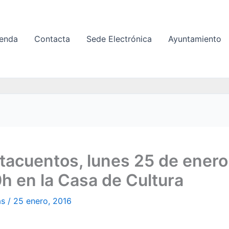
enda
Contacta
Sede Electrónica
Ayuntamiento
acuentos, lunes 25 de enero 
h en la Casa de Cultura
as
/
25 enero, 2016