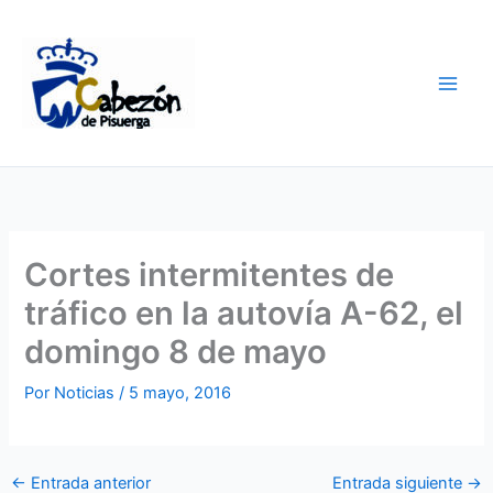
Ir
al
contenido
Cortes intermitentes de
tráfico en la autovía A-62, el
domingo 8 de mayo
Por
Noticias
/
5 mayo, 2016
←
Entrada anterior
Entrada siguiente
→