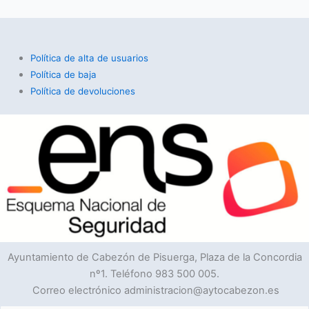
Política de alta de usuarios
Política de baja
Política de devoluciones
Ayuntamiento de Cabezón de Pisuerga, Plaza de la Concordia
nº1. Teléfono 983 500 005.
Correo electrónico administracion@aytocabezon.es