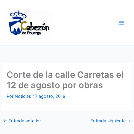
Ir
al
contenido
Corte de la calle Carretas el
12 de agosto por obras
Por
Noticias
/
7 agosto, 2019
←
Entrada anterior
Entrada siguiente
→