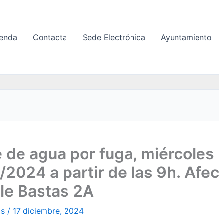
enda
Contacta
Sede Electrónica
Ayuntamiento
 de agua por fuga, miércoles
/2024 a partir de las 9h. Afec
lle Bastas 2A
as
/
17 diciembre, 2024