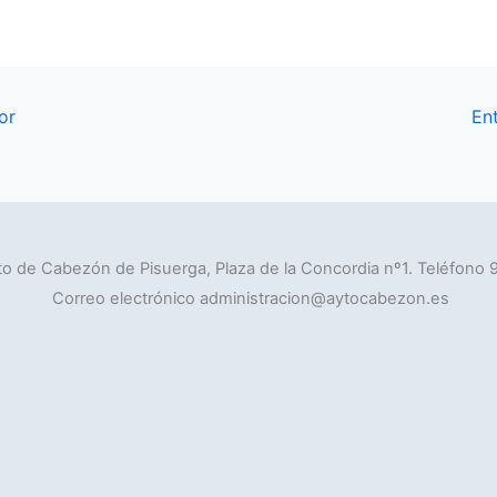
or
En
o de Cabezón de Pisuerga, Plaza de la Concordia nº1. Teléfono 
Correo electrónico administracion@aytocabezon.es