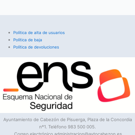
Política de alta de usuarios
Política de baja
Política de devoluciones
Ayuntamiento de Cabezón de Pisuerga, Plaza de la Concordia
nº1. Teléfono 983 500 005.
Correo electrónico administracion@aytocabezon.es