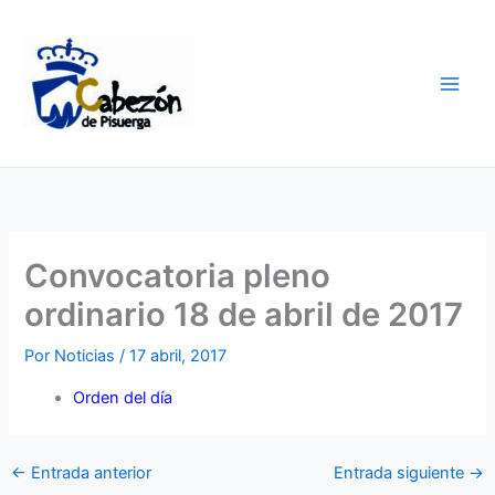
Ir
al
contenido
Convocatoria pleno
ordinario 18 de abril de 2017
Por
Noticias
/
17 abril, 2017
Orden del día
←
Entrada anterior
Entrada siguiente
→